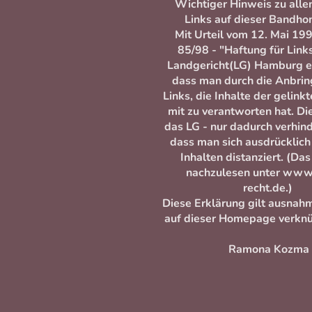
Wichtiger Hinweis zu alle
Links auf dieser Bandh
Mit Urteil vom 12. Mai 19
85/98 - "Haftung für Link
Landgericht(LG) Hamburg e
dass man durch die Anbrin
Links, die Inhalte der gelinkt
mit zu verantworten hat. Di
das LG - nur dadurch verhin
dass man sich ausdrücklich
Inhalten distanziert. (Das 
nachzulesen unter www.
recht.de.)
Diese Erklärung gilt ausnahm
auf dieser Homepage verknü
Ramona Kozma