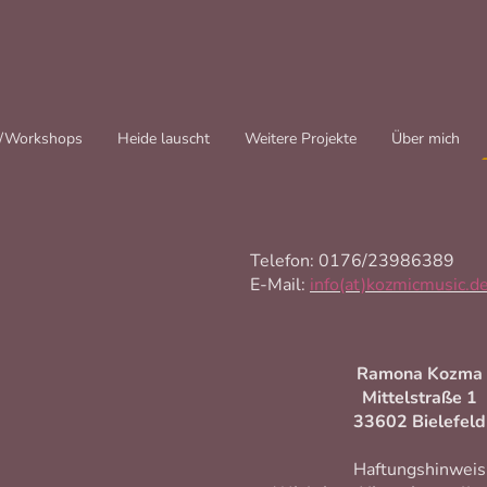
t/Workshops
Heide lauscht
Weitere Projekte
Über mich
Telefon: 0176/23986389
E-Mail:
info(at)kozmicmusic.d
Ramona Kozma
Mittelstraße 1
33602 Bielefeld
Haftungshinweis